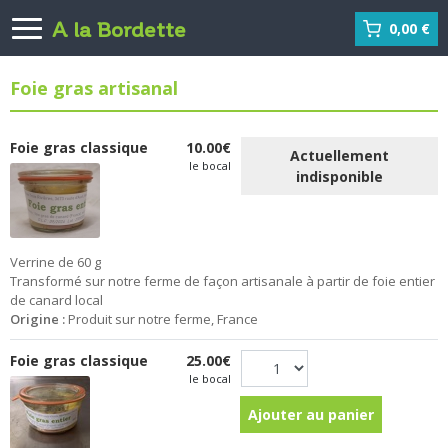
A la Bordette
0,00 €
Foie gras artisanal
Foie gras classique
10.00€
Actuellement
le bocal
indisponible
Verrine de 60 g
Transformé sur notre ferme de façon artisanale à partir de foie entier
de canard local
Origine :
Produit sur notre ferme, France
Foie gras classique
25.00€
le bocal
Ajouter au panier